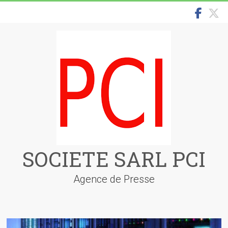
Skip
to
content
SOCIETE SARL PCI
Agence de Presse